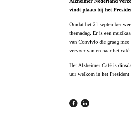
Alzheimer Nederland verzor
vindt plaats bij het Presid
Omdat het 21 september weer
themadag. Er is een muzikaa
van Convivio die graag mee 
vervoer van en naar het café.
Het Alzheimer Café is dinsda
uur welkom in het President