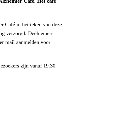
Alzheimer Café. Het café
r Café in het teken van deze
ang verzorgd. Deelnemers
per mail aanmelden voor
Bezoekers zijn vanaf 19.30