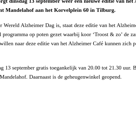
gt dinsdag 13 september weer een nieuwe editie van het 
ent Mandelahof aan het Korvelplein 60 in Tilburg.
 Wereld Alzheimer Dag is, staat deze editie van het Alzheime
l programma op poten gezet waarbij koor ‘Troost & zo’ de z
willen naar deze editie van het Alzheimer Café kunnen zich 
g 13 september gratis toegankelijk van 20.00 tot 21.30 uur. 
 Mandelahof. Daarnaast is de geheugenwinkel geopend.