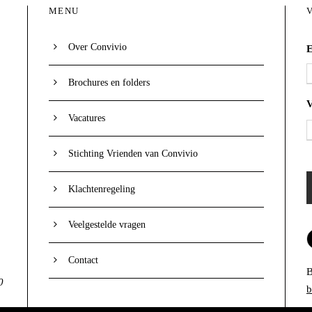
MENU
Over Convivio
E
Brochures en folders
Vacatures
Stichting Vrienden van Convivio
Klachtenregeling
Veelgestelde vragen
Contact
B
0
b