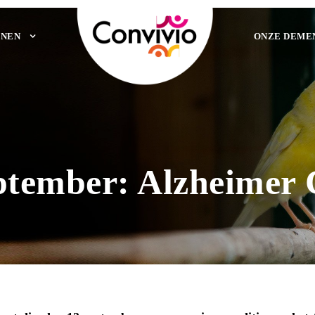
NEN
ONZE DEME
ptember: Alzheimer 