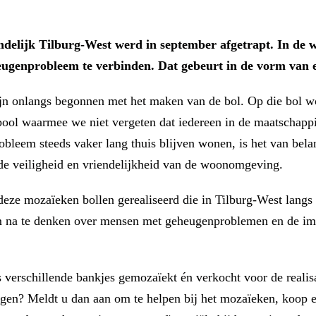
delijk Tilburg-West werd in september afgetrapt. In de 
ugenprobleem te verbinden. Dat gebeurt in de vorm van 
zijn onlangs begonnen met het maken van de bol. Op die bol w
ool waarmee we niet vergeten dat iedereen in de maatschappij
bleem steeds vaker lang thuis blijven wonen, is het van bel
n de veiligheid en vriendelijkheid van de woonomgeving.
 deze mozaïeken bollen gerealiseerd die in Tilburg-West lang
om na te denken over mensen met geheugenproblemen en de im
s verschillende bankjes gemozaïekt én verkocht voor de realisa
ragen? Meldt u dan aan om te helpen bij het mozaïeken, koop