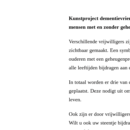
Kunstproject dementievrien
mensen met en zonder gehe
Verschillende vrijwilligers 
zichtbaar gemaakt. Een symb
ouderen met een geheugenpro
alle leeftijden bijdragen aa
In totaal worden er drie van
geplaatst. Deze nodigt uit 
leven.
Ook zijn er door vrijwilliger
Wilt u ook uw steentje bijd