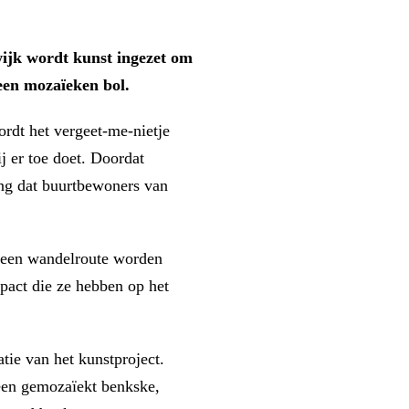
wijk wordt kunst ingezet om
een mozaïeken bol.
ordt het vergeet-me-nietje
 er toe doet. Doordat
ang dat buurtbewoners van
s een wandelroute worden
pact die ze hebben op het
tie van het kunstproject.
 een gemozaïekt benkske,