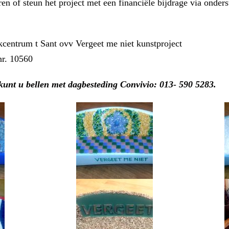
en of steun het project met een financiële bijdrage via onde
kcentrum t Sant ovv Vergeet me niet kunstproject
r. 10560
kunt u bellen met dagbesteding Convivio: 013- 590 5283.