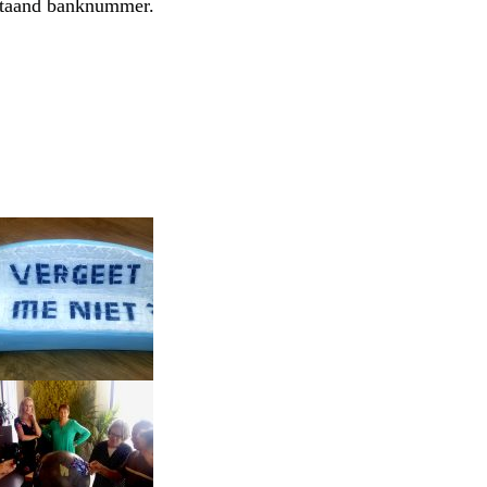
rstaand banknummer.