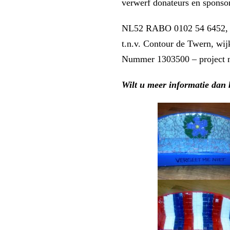
verwerf donateurs en sponsor
NL52 RABO 0102 54 6452,
t.n.v. Contour de Twern, wij
Nummer 1303500 – project n
Wilt u meer informatie dan 