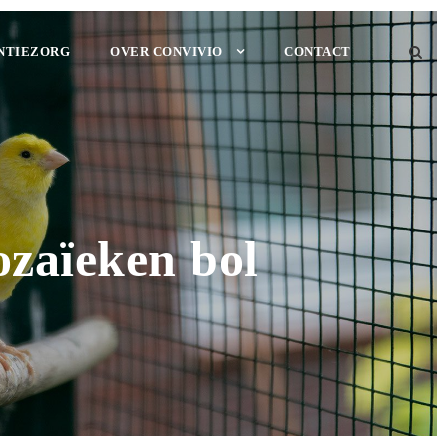
NTIEZORG
OVER CONVIVIO
CONTACT
ozaïeken bol