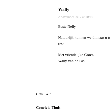
Wally
2 november 2017 at 10:19
Beste Nelly,
Natuurlijk kunnen we dit naar u 
rest.
Met vriendelijke Groet,
Wally van de Pas
CONTACT
Convivio Thuis