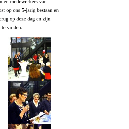
ten en medewerkers van
t op ons 5-jarig bestaan en
erug op deze dag en zijn
 te vinden.