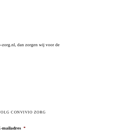
-zorg.nl
, dan zorgen wij voor de
VOLG CONVIVIO ZORG
-mailadres
*