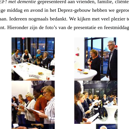
F! met dementie
gepresenteerd aan vrienden, familie, cliën
lige middag en avond in het Deprez-gebouw hebben we geproos
an. Iedereen nogmaals bedankt. We kijken met veel plezier t
unt. Hieronder zijn de foto’s van de presentatie en feestmiddag