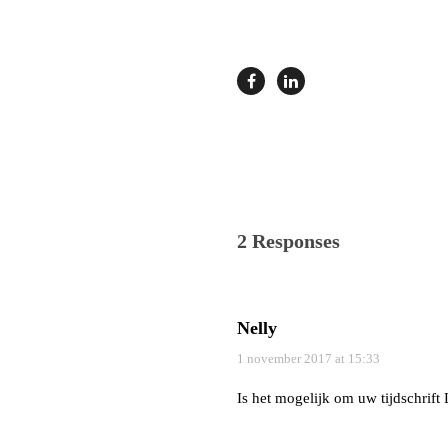
2 Responses
Nelly
1 november 2017 at 15:33
Is het mogelijk om uw tijdschrift