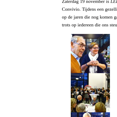
Zaterdag 19 november is
LEE
Convivio. Tijdens een gezel
op de jaren die nog komen ga
trots op iedereen die ons ste