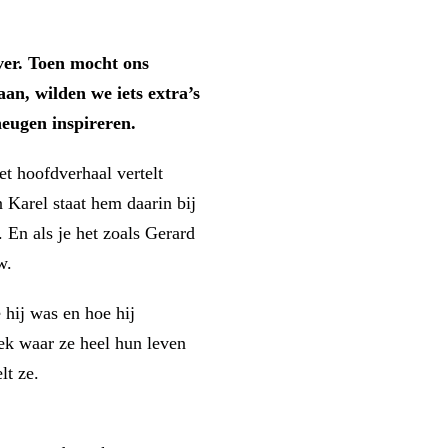
er. Toen mocht ons
an, wilden we iets extra’s
eugen inspireren.
t hoofdverhaal vertelt
 Karel staat hem daarin bij
 En als je het zoals Gerard
w.
 hij was en hoe hij
lek waar ze heel hun leven
lt ze.