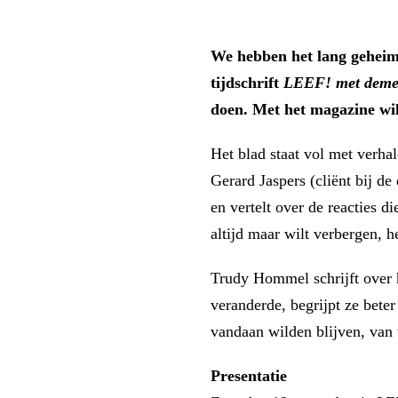
We hebben het lang geheim
tijdschrift
LEEF! met deme
doen. Met het magazine wi
Het blad staat vol met verha
Gerard Jaspers (cliënt bij d
en vertelt over de reacties d
altijd maar wilt verbergen, he
Trudy Hommel schrijft over h
veranderde, begrijpt ze bete
vandaan wilden blijven, van w
Presentatie