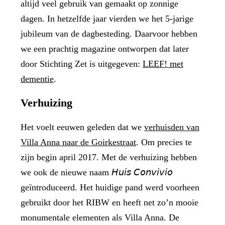
altijd veel gebruik van gemaakt op zonnige
dagen. In hetzelfde jaar vierden we het 5-jarige
jubileum van de dagbesteding. Daarvoor hebben
we een prachtig magazine ontworpen dat later
door Stichting Zet is uitgegeven:
LEEF! met
dementie
.
Verhuizing
Het voelt eeuwen geleden dat we
verhuisden van
Villa Anna naar de Goirkestraat
. Om precies te
zijn begin april 2017. Met de verhuizing hebben
we ook de nieuwe naam 𝘏𝘶𝘪𝘴 𝘊𝘰𝘯𝘷𝘪𝘷𝘪𝘰
geïntroduceerd. Het huidige pand werd voorheen
gebruikt door het RIBW en heeft net zo’n mooie
monumentale elementen als Villa Anna. De