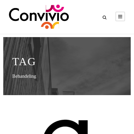
TAG
Behandeling