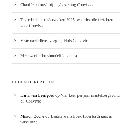
Chauffeur (m/v) bij dagbesteding Convivio
Tevredenheidsonderzoeken 2025: waardevolle inzichten
voor Convivio
Vaste nachtdienst zorg bij Huis Convivio
Medewerker huishoudelijke dienst
RECENTE REACTIES
Karin van Leengoed
op
Vier keer per jaar mantelzorgavond
bij Convivio
Marjon Boone
op
Laatste wens Loek Inderfurth gaat in
vervulling