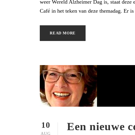
weer Wereld Alzheimer Dag is, staat deze e
Café in het teken van deze themadag. Er i
READ MORE
Een nieuwe c
10
AUG