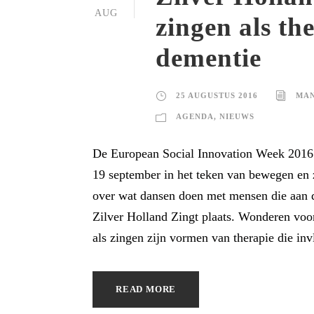
AUG
zingen als the
dementie
25 AUGUSTUS 2016
MAN
AGENDA
,
NIEUWS
De European Social Innovation Week 2016
19 september in het teken van bewegen en z
over wat dansen doen met mensen die aan d
Zilver Holland Zingt plaats. Wonderen vo
als zingen zijn vormen van therapie die inv
READ MORE