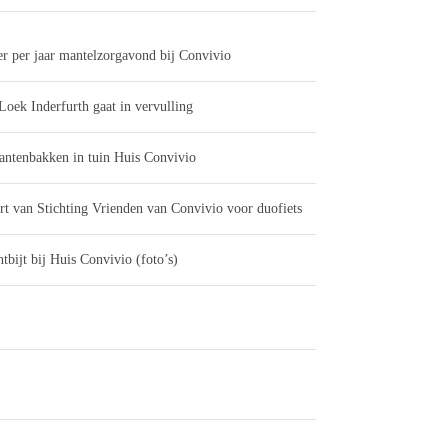
er per jaar mantelzorgavond bij Convivio
Loek Inderfurth gaat in vervulling
antenbakken in tuin Huis Convivio
rt van Stichting Vrienden van Convivio voor duofiets
tbijt bij Huis Convivio (foto’s)