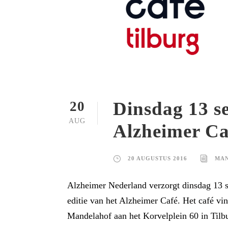
Dinsdag 13 s
20
AUG
Alzheimer Ca
20 AUGUSTUS 2016
MAN
Alzheimer Nederland verzorgt dinsdag 13 
editie van het Alzheimer Café. Het café vind
Mandelahof aan het Korvelplein 60 in Tilb