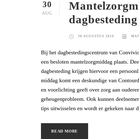
Mantelzorgmi
30
AUG
dagbesteding 
30 AUGUSTUS 2016
MAN
Bij het dagbestedingscentrum van Convivio
een besloten mantelzorgmiddag plaats. De
dagbesteding krijgen hiervoor een persoonli
middag komt een deskundige van Contourde
en voorlichting geeft over zorg aan oudere
geheugenprobleem. Ook kunnen deelnemers
tips uitwisselen en wordt er gekeken naar d
READ MORE