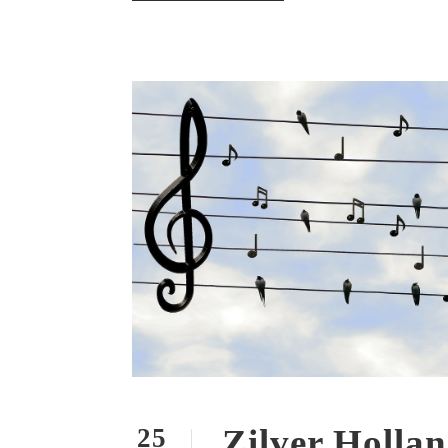
Zilver Hollan
25