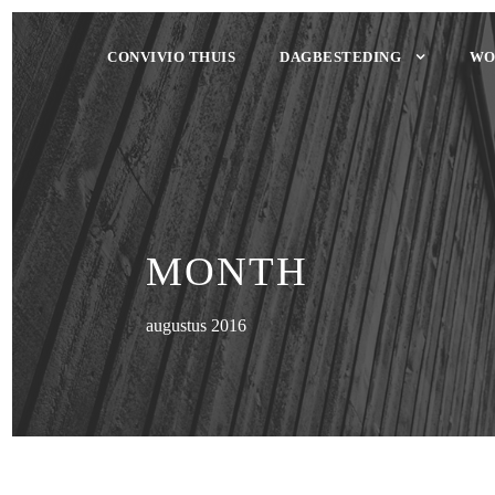
CONVIVIO THUIS
DAGBESTEDING
WO
MONTH
augustus 2016