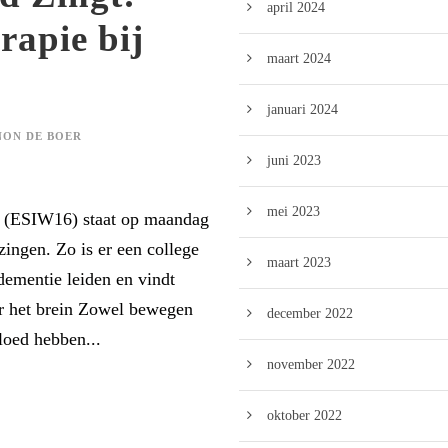
april 2024
rapie bij
maart 2024
januari 2024
ON DE BOER
juni 2023
mei 2023
 (ESIW16) staat op maandag
ingen. Zo is er een college
maart 2023
ementie leiden en vindt
or het brein Zowel bewegen
december 2022
loed hebben...
november 2022
oktober 2022