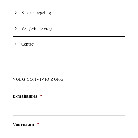
Klachtenregeling
Veelgestelde vragen
Contact
VOLG CONVIVIO ZORG
E-mailadres
*
Voornaam
*
V