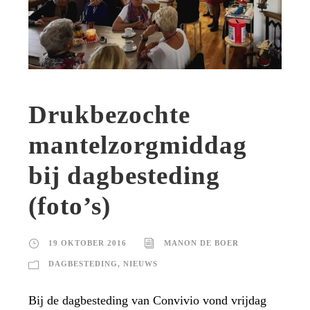
Drukbezochte
mantelzorgmiddag
bij dagbesteding
(foto’s)
19 OKTOBER 2016
MANON DE BOER
DAGBESTEDING
,
NIEUWS
Bij de dagbesteding van Convivio vond vrijdag