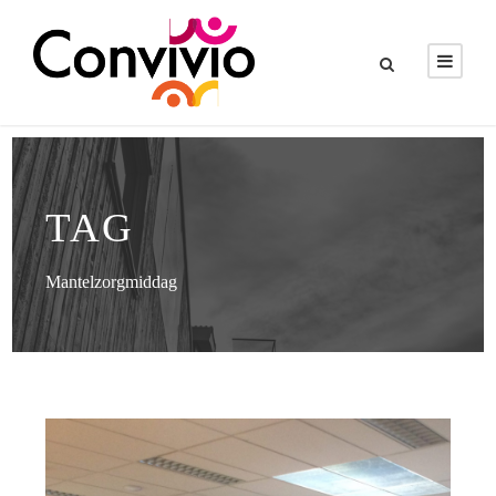
TAG
Mantelzorgmiddag