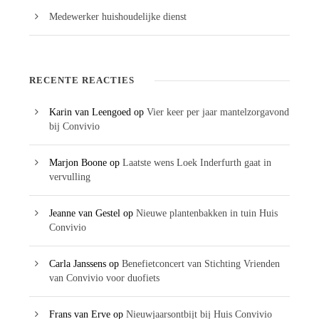
Medewerker huishoudelijke dienst
RECENTE REACTIES
Karin van Leengoed
op
Vier keer per jaar mantelzorgavond
bij Convivio
Marjon Boone
op
Laatste wens Loek Inderfurth gaat in
vervulling
Jeanne van Gestel
op
Nieuwe plantenbakken in tuin Huis
Convivio
Carla Janssens
op
Benefietconcert van Stichting Vrienden
van Convivio voor duofiets
Frans van Erve
op
Nieuwjaarsontbijt bij Huis Convivio