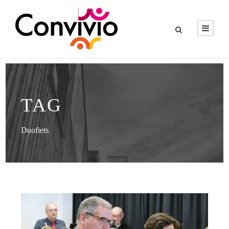
TAG
Duofiets