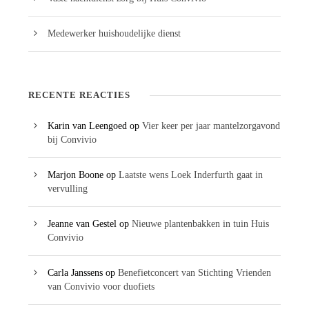
Medewerker huishoudelijke dienst
RECENTE REACTIES
Karin van Leengoed
op
Vier keer per jaar mantelzorgavond
bij Convivio
Marjon Boone
op
Laatste wens Loek Inderfurth gaat in
vervulling
Jeanne van Gestel
op
Nieuwe plantenbakken in tuin Huis
Convivio
Carla Janssens
op
Benefietconcert van Stichting Vrienden
van Convivio voor duofiets