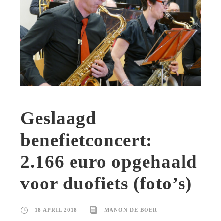
Geslaagd
benefietconcert:
2.166 euro opgehaald
voor duofiets (foto’s)
18 APRIL 2018
MANON DE BOER