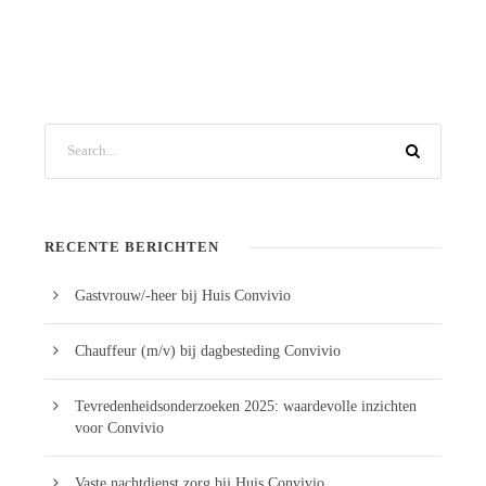
RECENTE BERICHTEN
Gastvrouw/-heer bij Huis Convivio
Chauffeur (m/v) bij dagbesteding Convivio
Tevredenheidsonderzoeken 2025: waardevolle inzichten
voor Convivio
Vaste nachtdienst zorg bij Huis Convivio