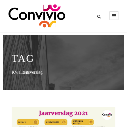
TAG
Kwaliteitsverslag