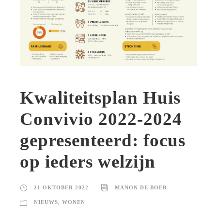
Kwaliteitsplan Huis
Convivio 2022-2024
gepresenteerd: focus
op ieders welzijn
21 OKTOBER 2022
MANON DE BOER
NIEUWS
,
WONEN