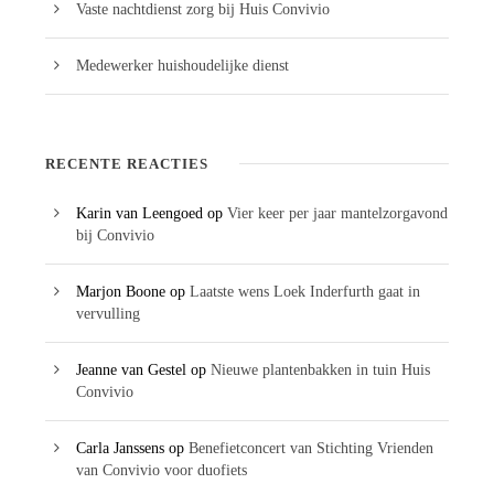
Vaste nachtdienst zorg bij Huis Convivio
Medewerker huishoudelijke dienst
RECENTE REACTIES
Karin van Leengoed
op
Vier keer per jaar mantelzorgavond
bij Convivio
Marjon Boone
op
Laatste wens Loek Inderfurth gaat in
vervulling
Jeanne van Gestel
op
Nieuwe plantenbakken in tuin Huis
Convivio
Carla Janssens
op
Benefietconcert van Stichting Vrienden
van Convivio voor duofiets