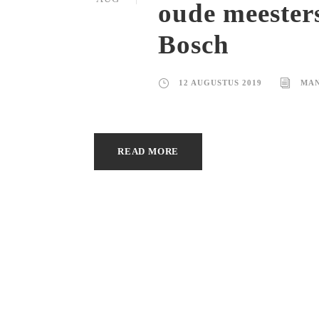
oude meester
Bosch
12 AUGUSTUS 2019
MAN
READ MORE