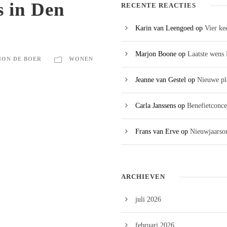
s in Den
RECENTE REACTIES
Karin van Leengoed
op
Vier ke
Marjon Boone
op
Laatste wens 
ON DE BOER
WONEN
Jeanne van Gestel
op
Nieuwe pl
Carla Janssens
op
Benefietconce
Frans van Erve
op
Nieuwjaarson
ARCHIEVEN
juli 2026
februari 2026