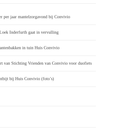
er per jaar mantelzorgavond bij Convivio
Loek Inderfurth gaat in vervulling
antenbakken in tuin Huis Convivio
rt van Stichting Vrienden van Convivio voor duofiets
tbijt bij Huis Convivio (foto’s)