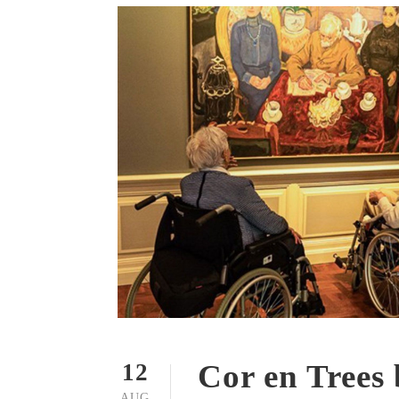
Cor en Trees
12
AUG