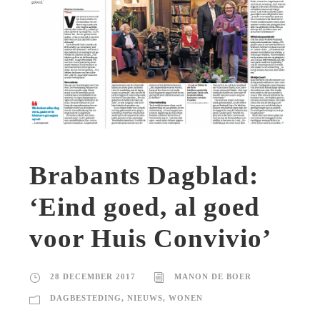
Brabants Dagblad:
‘Eind goed, al goed
voor Huis Convivio’
28 DECEMBER 2017
MANON DE BOER
DAGBESTEDING
,
NIEUWS
,
WONEN