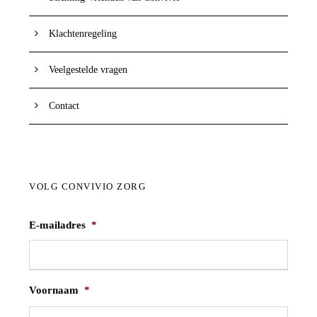
Klachtenregeling
Veelgestelde vragen
Contact
VOLG CONVIVIO ZORG
E-mailadres
*
Voornaam
*
V