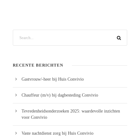
RECENTE BERICHTEN
Gastvrouw/-heer bij Huis Convivio
Chauffeur (m/v) bij dagbesteding Convivio
Tevredenheidsonderzoeken 2025: waardevolle inzichten
voor Convivio
Vaste nachtdienst zorg bij Huis Convivio