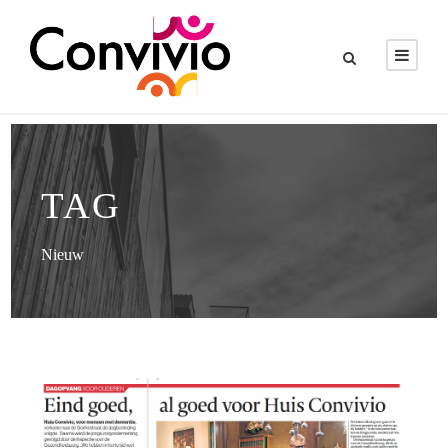
TAG
Nieuw