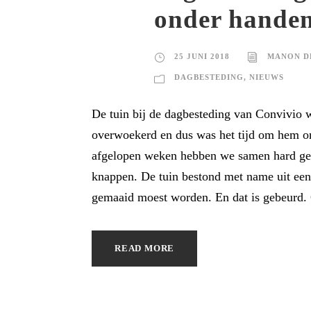
onder hande
25 JUNI 2018
MANON D
DAGBESTEDING
,
NIEUWS
De tuin bij de dagbesteding van Convivio 
overwoekerd en dus was het tijd om hem o
afgelopen weken hebben we samen hard gew
knappen. De tuin bestond met name uit een
gemaaid moest worden. En dat is gebeurd. 
READ MORE