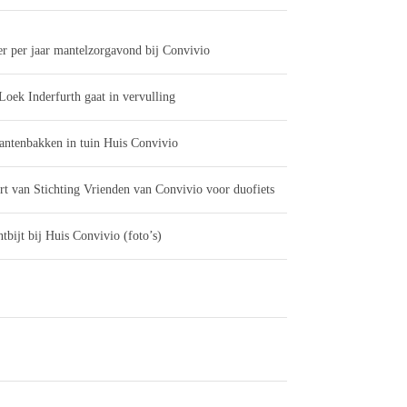
er per jaar mantelzorgavond bij Convivio
Loek Inderfurth gaat in vervulling
antenbakken in tuin Huis Convivio
rt van Stichting Vrienden van Convivio voor duofiets
tbijt bij Huis Convivio (foto’s)