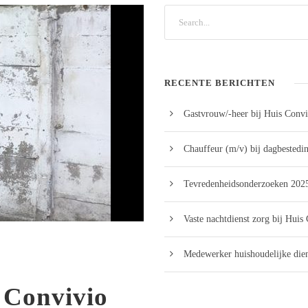
RECENTE BERICHTEN
Gastvrouw/-heer bij Huis Convi
Chauffeur (m/v) bij dagbestedi
Tevredenheidsonderzoeken 2025
Vaste nachtdienst zorg bij Huis
Medewerker huishoudelijke dien
 Convivio