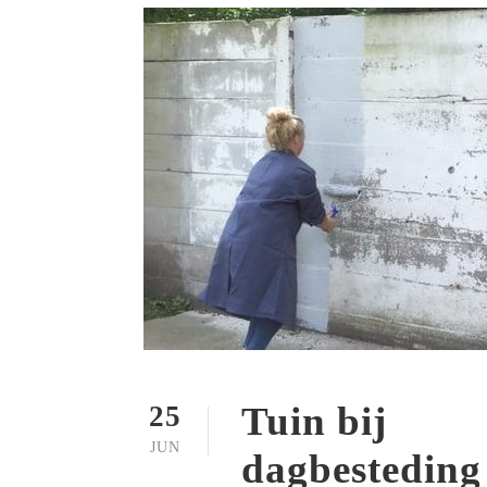
Tuin bij
25
JUN
dagbesteding