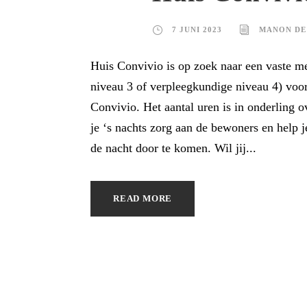
7 JUNI 2023
MANON DE
Huis Convivio is op zoek naar een vaste 
niveau 3 of verpleegkundige niveau 4) voor
Convivio. Het aantal uren is in onderling o
je ‘s nachts zorg aan de bewoners en help j
de nacht door te komen. Wil jij...
READ MORE