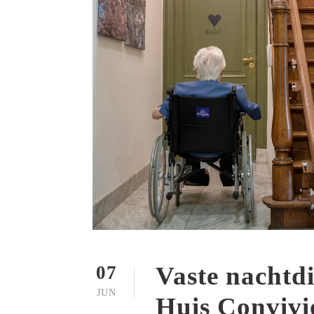
Vaste nachtdi
07
JUN
Huis Convivi