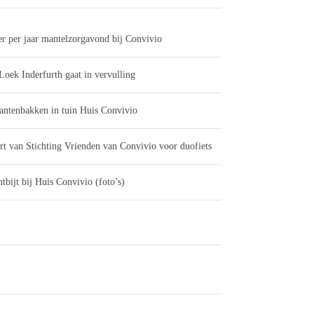
er per jaar mantelzorgavond bij Convivio
Loek Inderfurth gaat in vervulling
antenbakken in tuin Huis Convivio
rt van Stichting Vrienden van Convivio voor duofiets
tbijt bij Huis Convivio (foto’s)