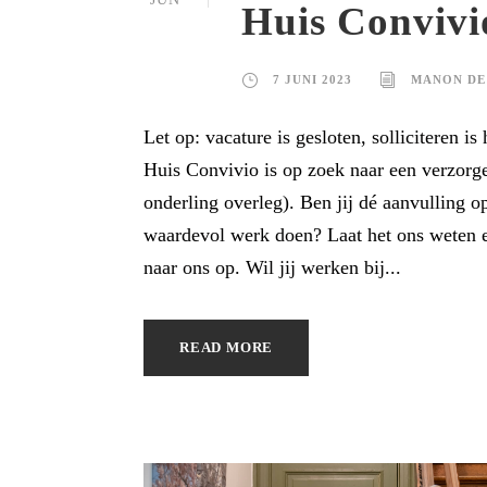
Huis Convivi
7 JUNI 2023
MANON DE
Let op: vacature is gesloten, solliciteren is
Huis Convivio is op zoek naar een verzorge
onderling overleg). Ben jij dé aanvulling op
waardevol werk doen? Laat het ons weten en
naar ons op. Wil jij werken bij...
READ MORE