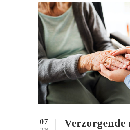
Verzorgende 
07
JUN